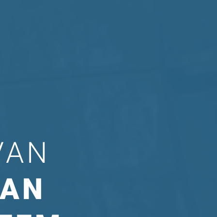
VAN
LAN