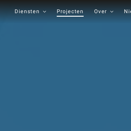
Diensten
Projecten
Over
Ni