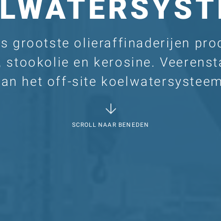
ELWATERSYST
 grootste olieraffinaderijen prod
, stookolie en kerosine. Veerenst
an het off-site koelwatersysteem
SCROLL NAAR BENEDEN