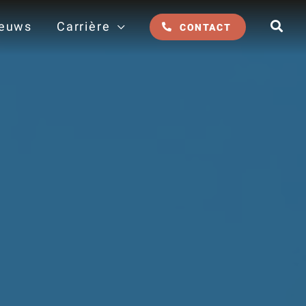
euws
Carrière
CONTACT