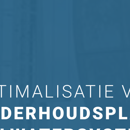
TIMALISATIE 
DERHOUDSP