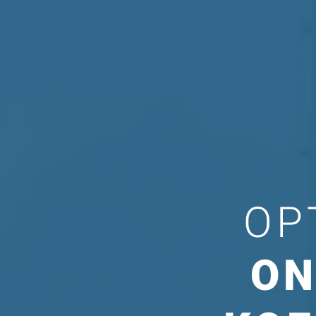
OP
ON