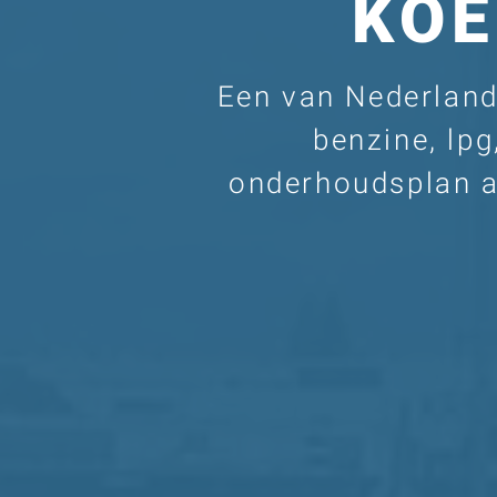
KO
Een van Nederlands
benzine, lpg
onderhoudsplan a