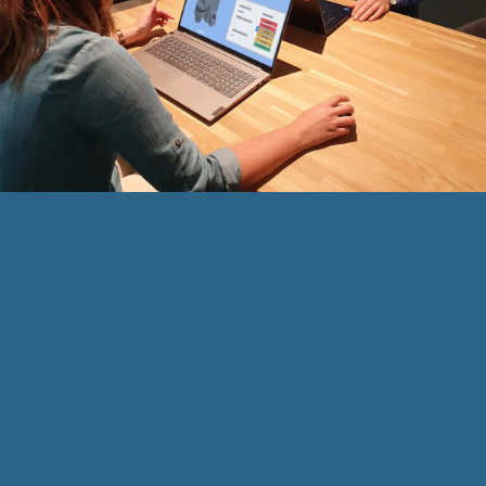
VOOR WIE IS DE AME?
Asset managers die verbinding willen
brengen in de organisatie
Young professionals die data willen leren
gebruiken voor verbeterprojecten