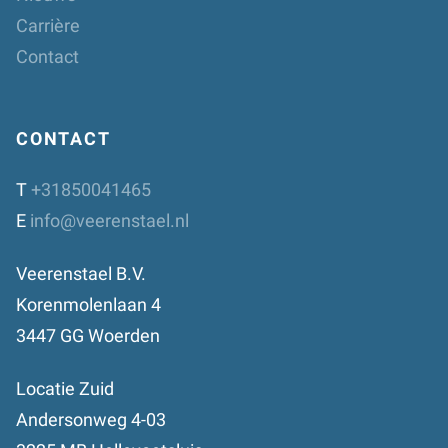
Carrière
Contact
CONTACT
T
+31850041465
E
info@veerenstael.nl
Veerenstael B.V.
Korenmolenlaan 4
3447 GG Woerden
Locatie Zuid
Andersonweg 4-03