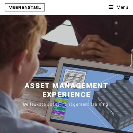
Menu
ASSET MANAGEMENT
EXPERIENCE
De leukste asset management training!