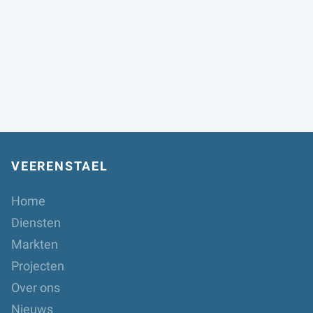
VEERENSTAEL
Home
Diensten
Markten
Projecten
Over ons
Nieuws