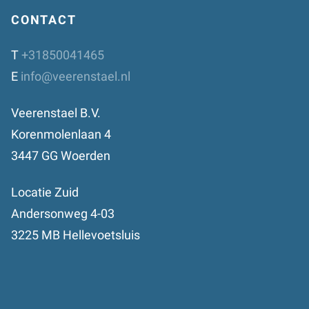
CONTACT
T
+31850041465
E
info@veerenstael.nl
Veerenstael B.V.
Korenmolenlaan 4
3447 GG Woerden
Locatie Zuid
Andersonweg 4-03
3225 MB Hellevoetsluis