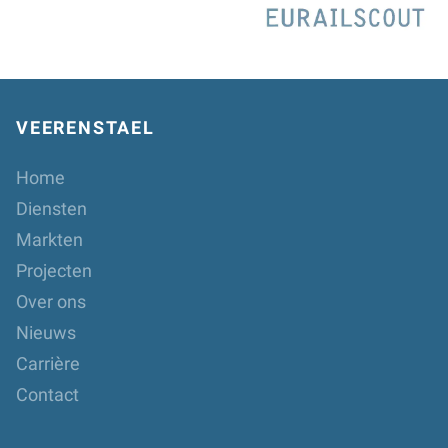
VEERENSTAEL
Home
Diensten
Markten
Projecten
Over ons
Nieuws
Carrière
Contact