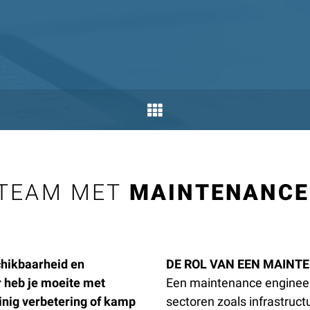
 TEAM MET
MAINTENANCE
chikbaarheid en
DE ROL VAN EEN MAINT
 heb je moeite met
Een maintenance engineer 
inig verbetering of kamp
sectoren zoals infrastructu