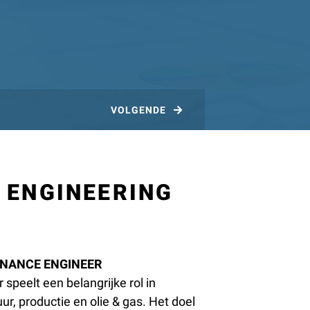
VOLGENDE
 ENGINEERING
ENANCE ENGINEER
speelt een belangrijke rol in
ur, productie en olie & gas. Het doel