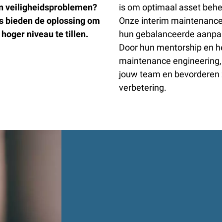
en veiligheidsproblemen?
is om optimaal asset behee
s bieden de oplossing om
Onze interim maintenance
hoger niveau te tillen.
hun gebalanceerde aanpak 
Door hun mentorship en he
maintenance engineering,
jouw team en bevorderen 
verbetering.
WANNEER IS 
MAINTENANC