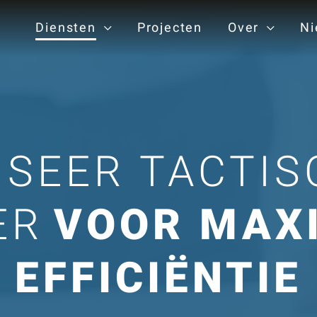
Diensten
Projecten
Over
Ni
ISEER TACTIS
ER
VOOR MAX
EFFICIËNTIE