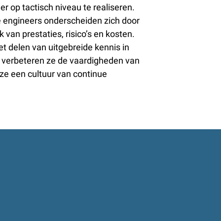
r op tactisch niveau te realiseren.
 engineers onderscheiden zich door
van prestaties, risico’s en kosten.
t delen van uitgebreide kennis in
 verbeteren ze de vaardigheden van
ze een cultuur van continue
DE INZET VAN EEN
E ENGINEER