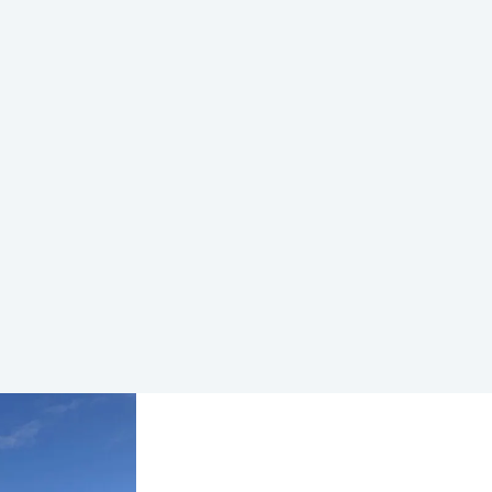
ieanalyses.
 van junioren (buddy-
e Veerenstael-
alt naar 80%.