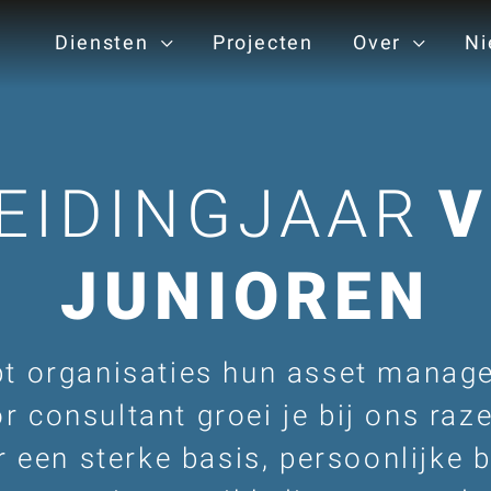
Diensten
Projecten
Over
Ni
EIDINGJAAR
V
JUNIOREN
pt organisaties hun asset manag
r consultant groei je bij ons raz
 een sterke basis, persoonlijke 