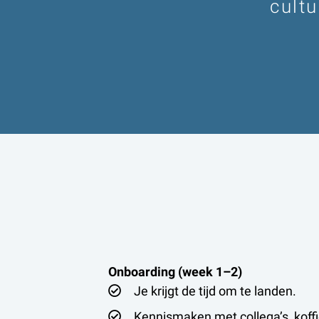
cultu
Onboarding (week 1–2)
Je krijgt de tijd om te landen.
Kennismaken met collega’s, koffie