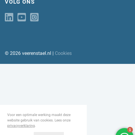
VOLG ONS
© 2026 veerenstael.nl |
Cookies
Voor een optimale werking maakt deze
website gebruik van cookies. Lees onze
privacyverklaring
.