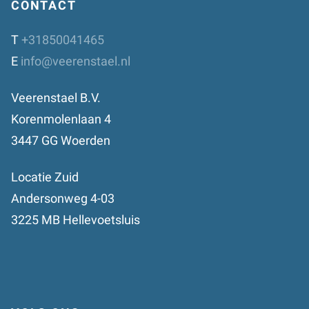
CONTACT
T
+31850041465
E
info@veerenstael.nl
Veerenstael B.V.
Korenmolenlaan 4
3447 GG Woerden
Locatie Zuid
Andersonweg 4-03
3225 MB Hellevoetsluis