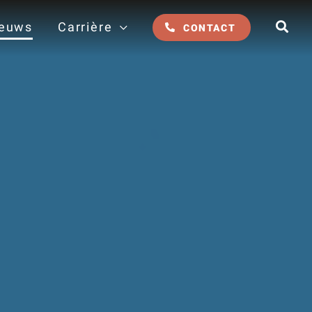
euws
Carrière
CONTACT