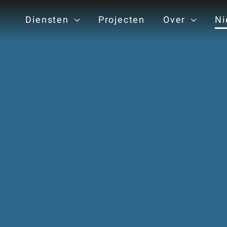
Diensten
Projecten
Over
Ni