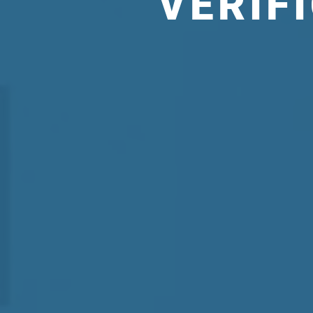
VERIF