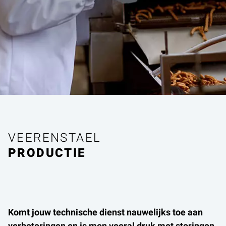
VEERENSTAEL
PRODUCTIE
Komt jouw technische dienst nauwelijks toe aan
verbeteringen en is men vooral druk met storingen