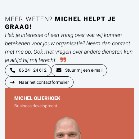
MEER WETEN?
MICHEL HELPT JE
GRAAG!
Heb je interesse of een vraag over wat wij kunnen
betekenen voor jouw organisatie? Neem dan contact
met me op. Ook met vragen over andere diensten kun
je altijd bij mij terecht.
06 241 24 612
Stuur mij een e-mail
Naar het contactformulier
MICHEL OLIERHOEK
Business development