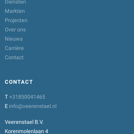
Diensten
Markten
Projecten
Over ons
Nieuws
Carrière
Contact
CONTACT
T
+31850041465
E
info@veerenstael.nl
Veerenstael B.V.
Korenmolenlaan 4