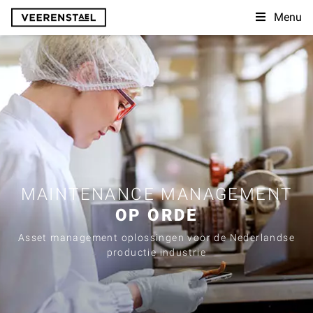
Menu
MAINTENANCE MANAGEMENT
OP ORDE
Asset management oplossingen voor de Nederlandse
productie industrie