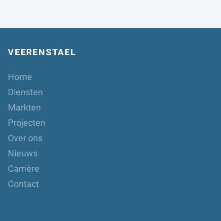
VEERENSTAEL
Home
Diensten
Markten
Projecten
Over ons
Nieuws
Carrière
Contact