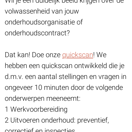
Wil je een duidelijk beeld krijgen over de
volwassenheid van jouw
onderhoudsorganisatie of
onderhoudscontract?
Dat kan! Doe onze
quickscan
! We
hebben een quickscan ontwikkeld die je
d.m.v. een aantal stellingen en vragen in
ongeveer 10 minuten door de volgende
onderwerpen meeneemt:
1 Werkvoorbereiding
2 Uitvoeren onderhoud: preventief,
correctief en inspecties