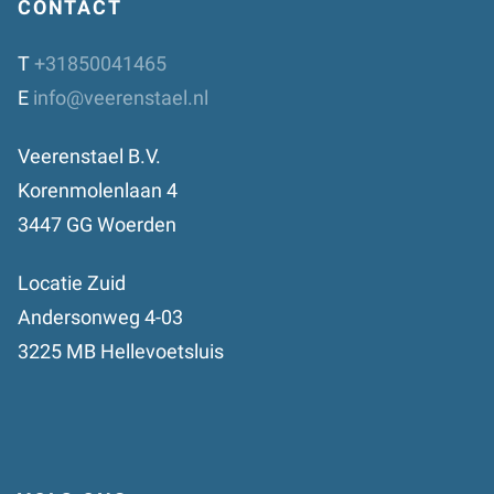
CONTACT
T
+31850041465
E
info@veerenstael.nl
Veerenstael B.V.
Korenmolenlaan 4
3447 GG Woerden
Locatie Zuid
Andersonweg 4-03
3225 MB Hellevoetsluis