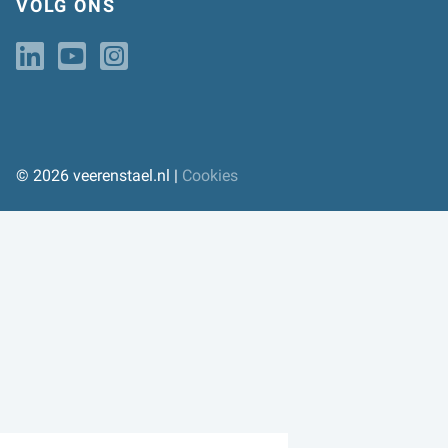
VOLG ONS
© 2026 veerenstael.nl |
Cookies