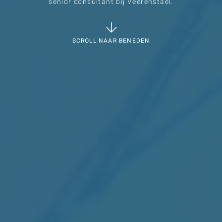
senior consultant bij Veerenstael.
SCROLL NAAR BENEDEN