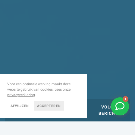
Voor een optimale werking maakt deze
website gebruik van cookies. Lees onze
privacyverklaring
.
AFWIJZEN
ACCEPTEREN
VORIGE
VOLGENDE
BERICHT
BERICHT