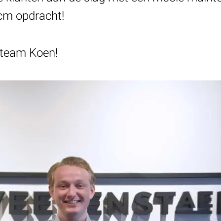
m opdracht!
 team Koen!