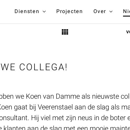
Diensten
Projecten
Over
Ni
V
UWE COLLEGA!
ebben we Koen van Damme als nieuwste co
oen gaat bij Veerenstael aan de slag als m
ultant. Hij viel met zijn neus in de boter
ze klanten aan de slag met een mooie main