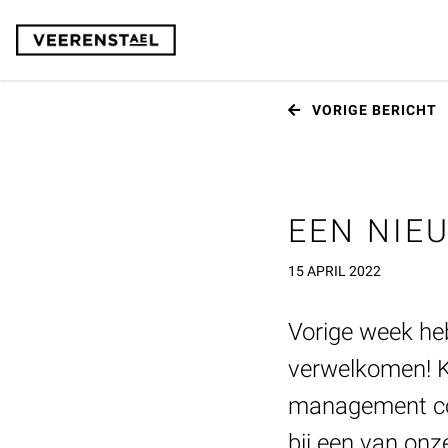
VORIGE
BERICHT
EEN NIE
15 APRIL 2022
Vorige week h
verwelkomen! K
management cons
bij een van on