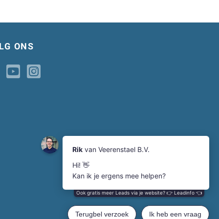
LG ONS