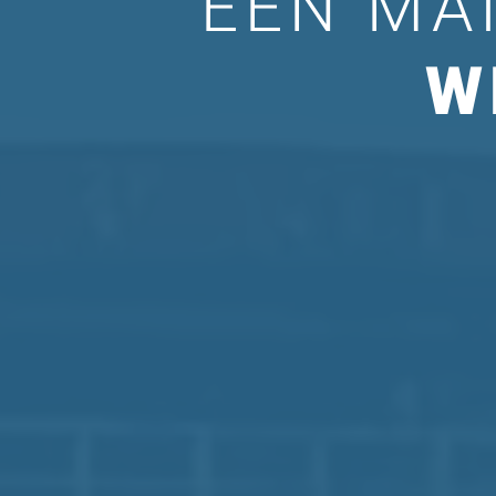
EEN MA
W