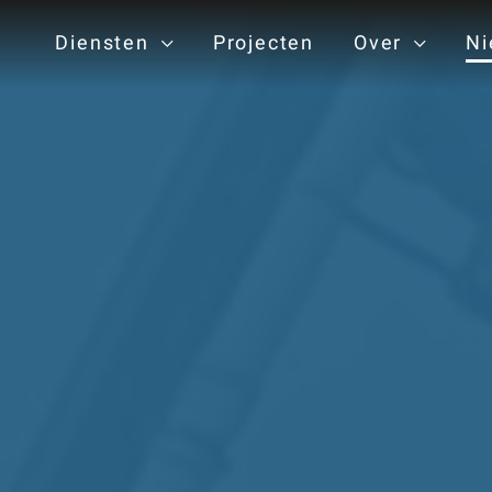
Diensten
Projecten
Over
Ni