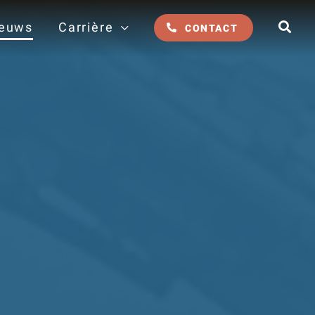
euws
Carrière
CONTACT