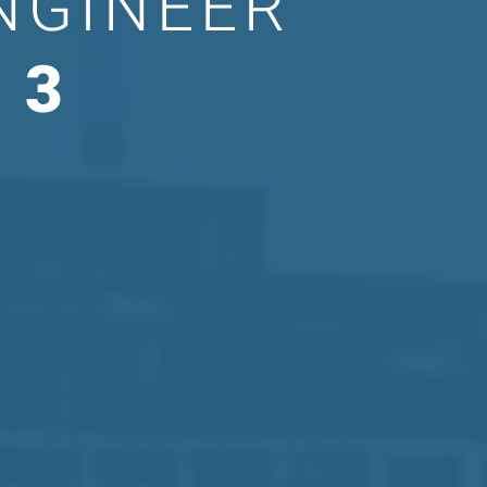
NGINEER
 3