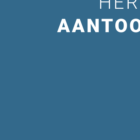
HER
AANTOO