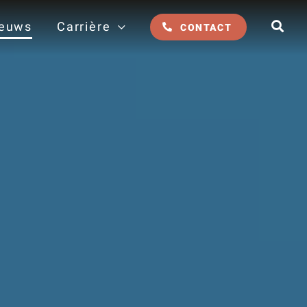
euws
Carrière
CONTACT