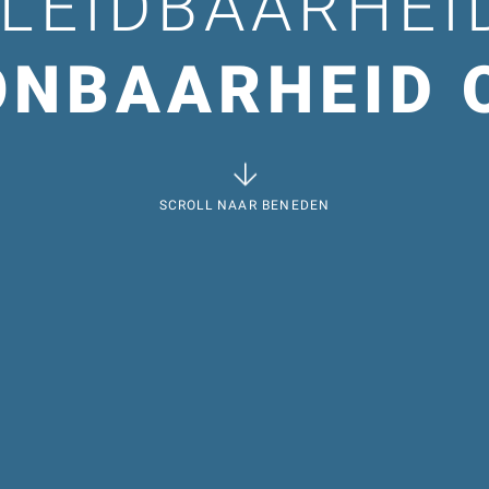
LEIDBAARHEI
NBAARHEID 
SCROLL NAAR BENEDEN