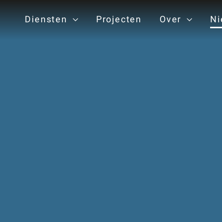
Diensten
Projecten
Over
Ni