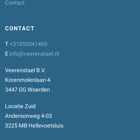
Contact
CONTACT
T
+31850041465
E
info@veerenstael.nl
Veerenstael B.V.
Korenmolenlaan 4
3447 GG Woerden
Locatie Zuid
Andersonweg 4-03
3225 MB Hellevoetsluis