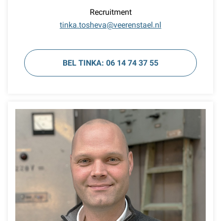
Recruitment
tinka.tosheva@veerenstael.nl
BEL TINKA: 06 14 74 37 55