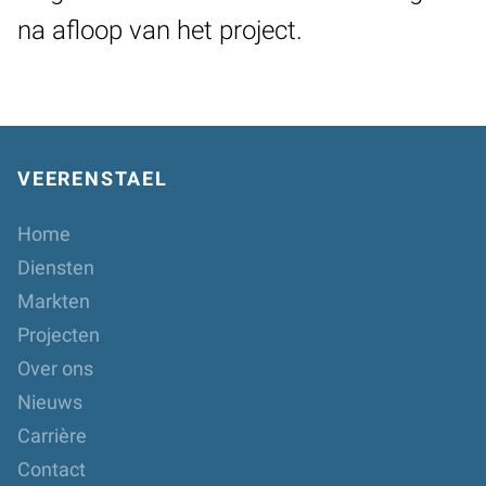
na afloop van het project.
VEERENSTAEL
Home
Diensten
Markten
Projecten
Over ons
Nieuws
Carrière
Contact