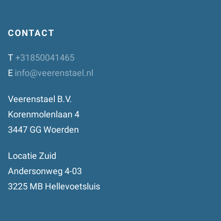
CONTACT
T
+31850041465
E
info@veerenstael.nl
Veerenstael B.V.
Korenmolenlaan 4
3447 GG Woerden
Locatie Zuid
Andersonweg 4-03
3225 MB Hellevoetsluis