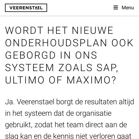
Menu
WORDT HET NIEUWE
ONDERHOUDSPLAN OOK
GEBORGD IN ONS
SYSTEEM ZOALS SAP,
ULTIMO OF MAXIMO?
Ja. Veerenstael borgt de resultaten altijd
in het systeem dat de organisatie
gebruikt, zodat het team direct aan de
slag kan en de kennis niet verloren gaat