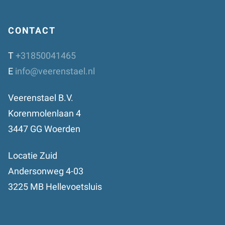
CONTACT
T
+31850041465
E
info@veerenstael.nl
Veerenstael B.V.
Korenmolenlaan 4
3447 GG Woerden
Locatie Zuid
Andersonweg 4-03
3225 MB Hellevoetsluis