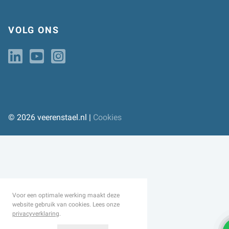
VOLG ONS
© 2026 veerenstael.nl |
Cookies
Voor een optimale werking maakt deze
website gebruik van cookies. Lees onze
privacyverklaring
.