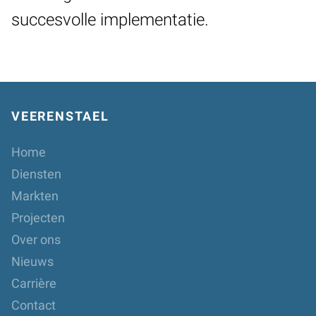
succesvolle implementatie.
VEERENSTAEL
Home
Diensten
Markten
Projecten
Over ons
Nieuws
Carrière
Contact