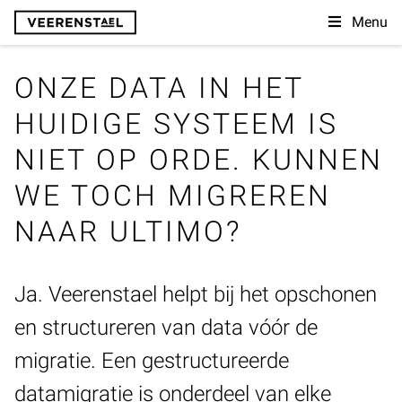
Menu
ONZE DATA IN HET
HUIDIGE SYSTEEM IS
NIET OP ORDE. KUNNEN
WE TOCH MIGREREN
NAAR ULTIMO?
Ja. Veerenstael helpt bij het opschonen
en structureren van data vóór de
migratie. Een gestructureerde
datamigratie is onderdeel van elke