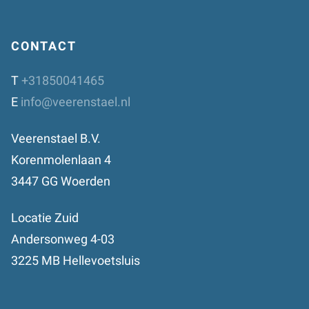
CONTACT
T
+31850041465
E
info@veerenstael.nl
Veerenstael B.V.
Korenmolenlaan 4
3447 GG Woerden
Locatie Zuid
Andersonweg 4-03
3225 MB Hellevoetsluis