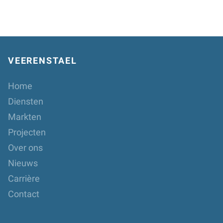
VEERENSTAEL
Home
Diensten
Markten
Projecten
Over ons
Nieuws
Carrière
Contact