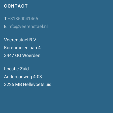
CONTACT
T
+31850041465
E
info@veerenstael.nl
Veerenstael B.V.
Korenmolenlaan 4
3447 GG Woerden
Locatie Zuid
Andersonweg 4-03
3225 MB Hellevoetsluis