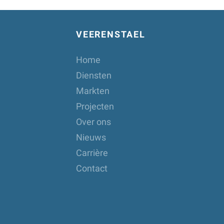
VEERENSTAEL
Home
Diensten
Markten
Projecten
Over ons
Nieuws
Carrière
Contact