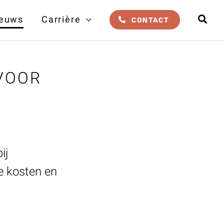
euws
Carrière
CONTACT
VOOR
ij
e kosten en