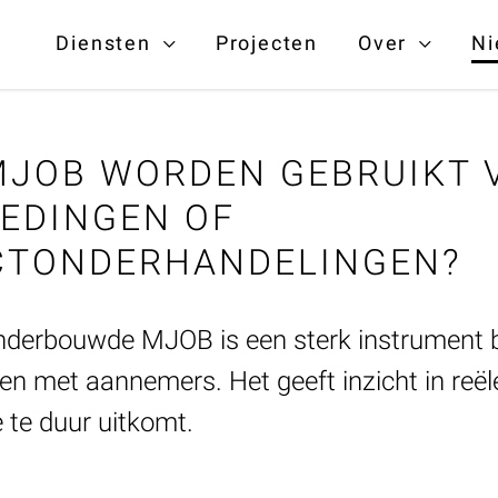
Diensten
Projecten
Over
Ni
MJOB WORDEN GEBRUIKT 
EDINGEN OF
CTONDERHANDELINGEN?
nderbouwde MJOB is een sterk instrument b
n met aannemers. Het geeft inzicht in reël
 te duur uitkomt.