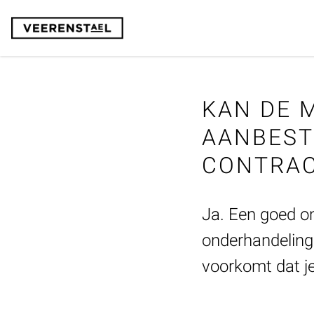
KAN DE 
AANBEST
CONTRA
Ja. Een goed o
onderhandelinge
voorkomt dat je