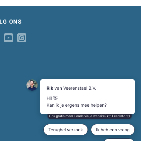
LG ONS