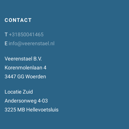
CONTACT
T
+31850041465
E
info@veerenstael.nl
Veerenstael B.V.
Korenmolenlaan 4
3447 GG Woerden
Locatie Zuid
Andersonweg 4-03
3225 MB Hellevoetsluis