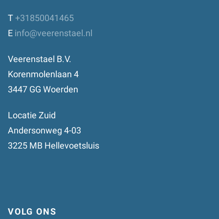
T
+31850041465
E
info@veerenstael.nl
Veerenstael B.V.
Korenmolenlaan 4
3447 GG Woerden
Locatie Zuid
Andersonweg 4-03
3225 MB Hellevoetsluis
VOLG ONS