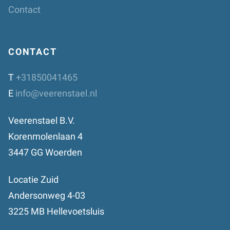
Contact
CONTACT
T
+31850041465
E
info@veerenstael.nl
Veerenstael B.V.
Korenmolenlaan 4
3447 GG Woerden
Locatie Zuid
Andersonweg 4-03
3225 MB Hellevoetsluis