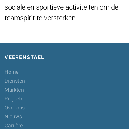
sociale en sportieve activiteiten om de
teamspirit te versterken.
VEERENSTAEL
Home
Diensten
Markten
Projecten
Over ons
Nieuws
Carrière