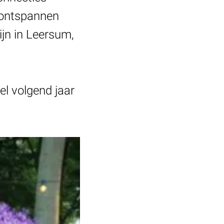
 ontspannen
ijn in Leersum,
el volgend jaar