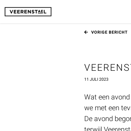
VORIGE
BERICHT
VEERENS
11 JULI 2023
Wat een avond 
we met een tev
De avond begon
terwijl Veerenst