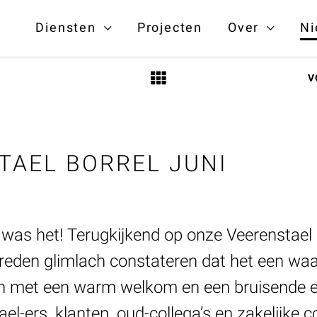
Diensten
Projecten
Over
Ni
V
TAEL BORREL JUNI
was het! Terugkijkend op onze Veerenstael 
reden glimlach constateren dat het een wa
 met een warm welkom en een bruisende e
ael-ers, klanten, oud-collega’s en zakelijke 