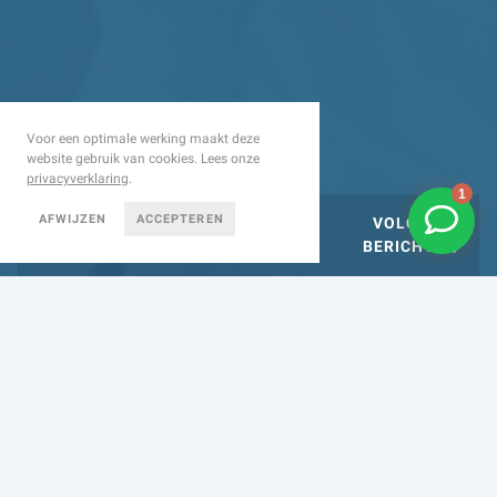
Voor een optimale werking maakt deze
website gebruik van cookies. Lees onze
privacyverklaring
.
AFWIJZEN
ACCEPTEREN
VORIGE
VOLGENDE
BERICHT
BERICHT
EEN NIEUWE COLLEGA
START BIJ
VEERENSTAEL
10 SEPTEMBER 2024